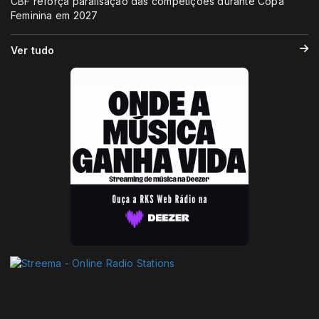
CBF reforça paralisação das competições durante Copa
Feminina em 2027
Ver tudo